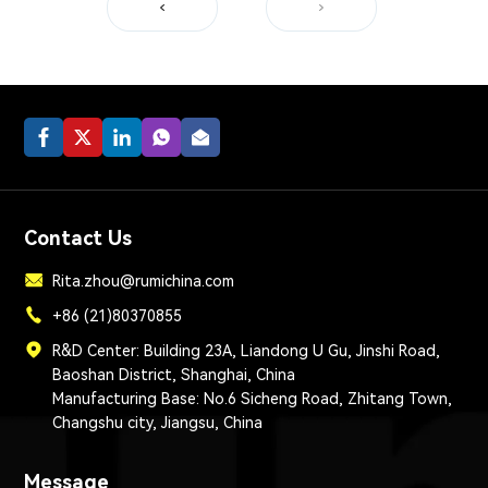
sensíveis à temperatura.
Contact Us
Rita.zhou@rumichina.com
+86 (21)80370855
R&D Center: Building 23A, Liandong U Gu, Jinshi Road,
Baoshan District, Shanghai, China
Manufacturing Base: No.6 Sicheng Road, Zhitang Town,
Changshu city, Jiangsu, China
Message