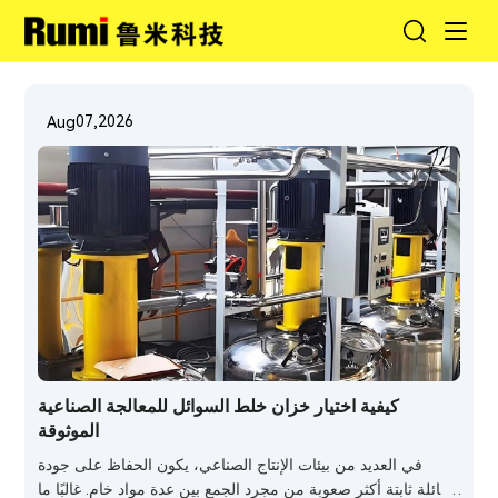
07,2026
Aug
كيفية اختيار خزان خلط السوائل للمعالجة الصناعية
الموثوقة
في العديد من بيئات الإنتاج الصناعي، يكون الحفاظ على جودة
سائلة ثابتة أكثر صعوبة من مجرد الجمع بين عدة مواد خام. غالبًا ما